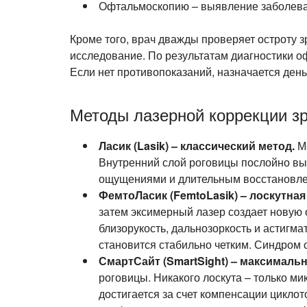
Офтальмоскопию – выявление заболеван
Кроме того, врач дважды проверяет остроту 
исследование. По результатам диагностики оф
Если нет противопоказаний, назначается день
Методы лазерной коррекции 
Ласик (Lasik) – классический метод.
М
Внутренний слой роговицы послойно вы
ощущениями и длительным восстановле
ФемтоЛасик (FemtoLasik) – лоскутная
затем эксимерный лазер создает новую 
близорукость, дальнозоркость и астигм
становится стабильно четким. Синдром 
СмартСайт (SmartSight) – максимальн
роговицы. Никакого лоскута – только м
достигается за счет компенсации цикло