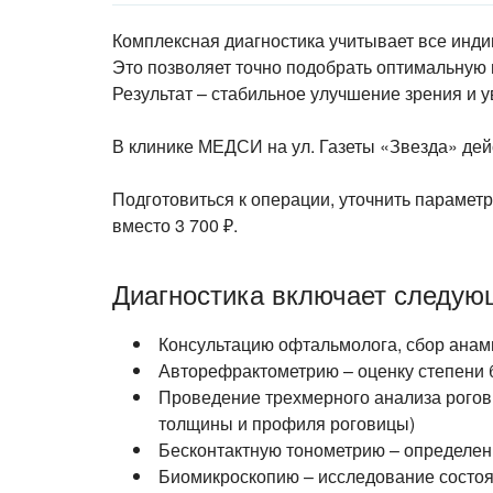
Комплексная диагностика учитывает все инди
Это позволяет точно подобрать оптимальную
Результат – стабильное
улучшение зрения и у
В клинике МЕДСИ на ул. Газеты «Звезда» де
Подготовиться к операции, уточнить парамет
вместо 3 700 ₽.
Диагностика включает следую
Консультацию офтальмолога, сбор анам
Авторефрактометрию – оценку степени б
Проведение трехмерного анализа рогови
толщины и профиля роговицы)
Бесконтактную
тонометрию – определен
Биомикроскопию – исследование состояни