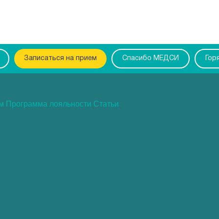
Записаться на прием
Спасибо МЕДСИ
Гор
ам
Программа лояльности
Статьи