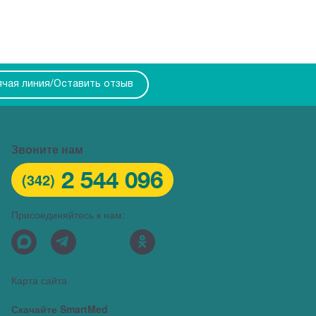
ячая линия/Оставить отзыв
Звоните нам
2 544 096
(342)
Присоединяйтесь к нам:
Карта сайта
Скачайте SmartMed