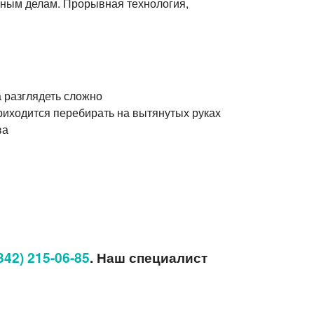
чным делам. Прорывная технология,
а разглядеть сложно
приходится перебирать на вытянутых руках
ва
342) 215-06-85
. Наш специалист