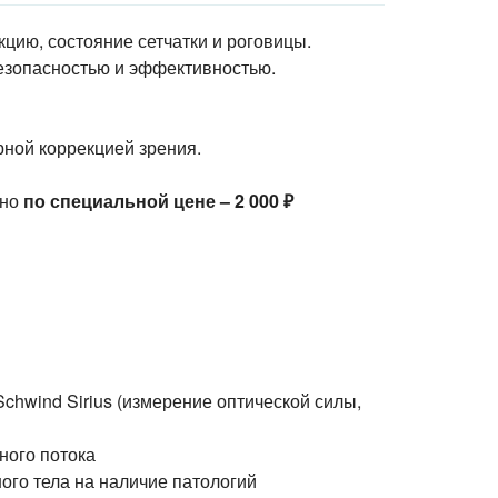
цию, состояние сетчатки и роговицы.
езопасностью и эффективностью.
ной коррекцией зрения.
жно
по специальной цене – 2 000 ₽
chwind Sirius (измерение оптической силы,
ного потока
ого тела на наличие патологий