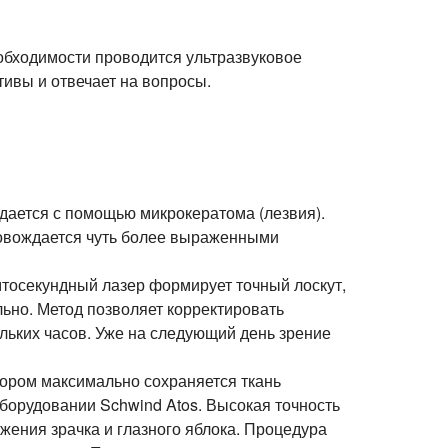
еобходимости проводится ультразвуковое
тивы и отвечает на вопросы.
здается с помощью микрокератома (лезвия).
ровождается чуть более выраженными
мтосекундный лазер формирует точный лоскут,
ьно. Метод позволяет корректировать
льких часов. Уже на следующий день зрение
тором максимально сохраняется ткань
борудовании Schwind Atos. Высокая точность
жения зрачка и глазного яблока. Процедура