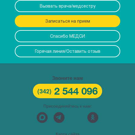
Вызвать врача/медсестру
Записаться на прием
Спасибо МЕДСИ
Горячая линия/Оставить отзыв
Звоните нам
2 544 096
(342)
Присоединяйтесь к нам:
Карта сайта