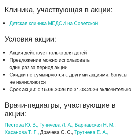
Лазерная коррекция зрения
Клиника, участвующая в акции:
Детская клиника МЕДСИ на Советской
Условия акции:
Акция действует только для детей
Предложение можно использовать
один раз за период акции
Скидки не суммируются с другими акциями, бонусы
не начисляются
Срок акции:
с 15.06.2026
по 31.08.2026 включительно
Врачи-педиатры, участвующие в
акции:
Пестова Ю. В.,
Гуничева Л. А.,
Варнавская Н. М.,
Хасанова Т. Г.,
Драчева С. С.,
Трутнева Е. А.,