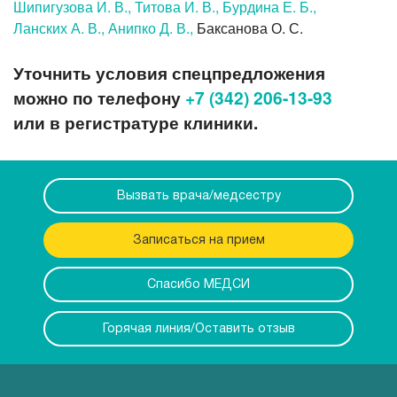
Шипигузова И. В.,
Титова И. В.,
Бурдина Е. Б.,
Ланских А. В.,
Анипко Д. В.,
Баксанова О. С.
Уточнить условия спецпредложения
можно по телефону
+7 (342) 206-13-93
или в регистратуре клиники.
Вызвать врача/медсестру
Записаться на прием
Спасибо МЕДСИ
Горячая линия/Оставить отзыв