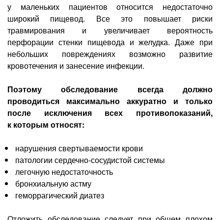
у маленьких пациентов относится недостаточно
широкий пищевод. Все это повышает риски
травмирования и увеличивает вероятность
перфорации стенки пищевода и желудка. Даже при
небольших повреждениях возможно развитие
кровотечения и занесение инфекции.
Поэтому обследование всегда должно
проводиться максимально аккуратно и только
после исключения всех противопоказаний,
к которым относят:
нарушения свертываемости крови
патологии сердечно-сосудистой системы
легочную недостаточность
бронхиальную астму
геморрагический диатез
Отложить обследование следует при общем плохом