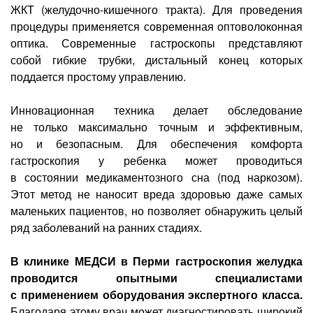
Лазерная коррекция зрения
ЖКТ (желудочно-кишечного тракта). Для проведения
процедуры применяется современная оптоволоконная
оптика. Современные гастроскопы представляют
собой гибкие трубки, дистальный конец которых
поддается простому управлению.
Инновационная техника делает обследование
не только максимально точным и эффективным,
но и безопасным. Для обеспечения комфорта
гастроскопия у ребенка может проводиться
в состоянии медикаментозного сна (под наркозом).
Этот метод не наносит вреда здоровью даже самых
маленьких пациентов, но позволяет обнаружить целый
ряд заболеваний на ранних стадиях.
В клинике МЕДСИ в Перми гастроскопия желудка
проводится опытными специалистами
с применением оборудования экспертного класса.
Благодаря этому врач может диагностировать широкий