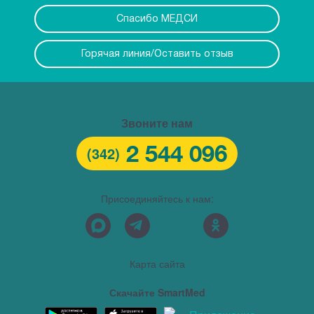
Спасибо МЕДСИ
Горячая линия/Оставить отзыв
Звоните нам
2 544 096
(342)
Присоединяйтесь к нам:
Карта сайта
Скачайте SmartMed