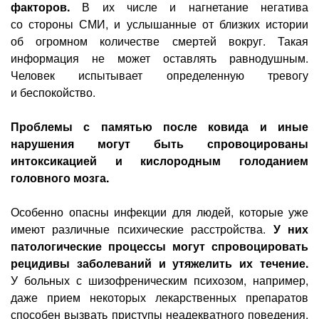
факторов.
В их числе и нагнетание негатива
со стороны СМИ, и услышанные от близких истории
об огромном количестве смертей вокруг. Такая
информация не может оставлять равнодушным.
Человек испытывает определенную тревогу
и беспокойство.
Проблемы с памятью после ковида и иные
нарушения могут быть спровоцированы
интоксикацией и кислородным голоданием
головного мозга.
Особенно опасны инфекции для людей, которые уже
имеют различные психические расстройства.
У них
патологические процессы могут спровоцировать
рецидивы заболеваний и утяжелить их течение.
У больных с шизофреническим психозом, например,
даже прием некоторых лекарственных препаратов
способен вызвать приступы неадекватного поведения.