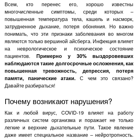
Лазерная коррекция зрения
Всем, кто перенес его, хорошо известны
многочисленные симптомы, среди которых –
повышенная температура тела, кашель и насморк,
затрудненное дыхание, потеря обоняния. Но важно
понимать, что эти признаки заболевания во многом
являются только вершиной айсберга. Инфекция влияет
на неврологическое и психическое состояние
пациентов.
Примерно у 30% выздоровевших
наблюдаются такие долгосрочные осложнения, как
повышенная тревожность, депрессия, потеря
памяти, панические атаки.
С чем это связано?
Давайте разбираться!
Почему возникают нарушения?
Как и любой вирус,
COVID-19
влияет на работу
различных систем организма и поражает не только
легкие и верхние дыхательные пути. Такое явление
даже имеет специальное название – нейротропность.