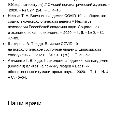
(Обзор литературы) // Омский психиатрический журнал. –
2020. – №
S2-1
(24). – С. 4–10.
Нестик
Т. А. Влияние
пандемии
COVID-19
на общество:
социально-психологический
анализ // Институт
психологии Российской академии наук. Социальная
и экономическая психология. – 2020. – Т. 5. – № 2. – С.
47–83.
Шакирова А. Т. и др. Влияние
COVID-19
на психологическое состояние людей // Евразийский
союз ученых. – 2020. – № 10–3 (79). – С. 50–52.
Акименко Г. В. и др. Психология эпидемии: как пандемия
(
Covid-19
) влияет на психику людей // Вестник
общественных и гуманитарных наук. – 2020. – Т. 1. – № 4.
– С. 45–54.
Наши врачи