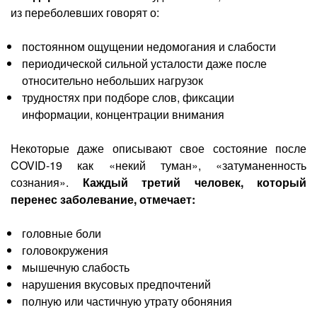
из переболевших говорят о:
постоянном ощущении недомогания и слабости
периодической сильной усталости даже после
относительно небольших нагрузок
трудностях при подборе слов, фиксации
информации, концентрации внимания
Некоторые даже описывают свое состояние после
COVID-19
как «некий туман», «затуманенность
сознания».
Каждый третий человек, который
перенес заболевание, отмечает:
головные боли
головокружения
мышечную слабость
нарушения вкусовых предпочтений
полную или частичную утрату обоняния