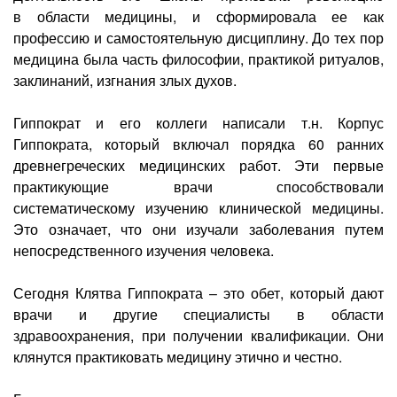
в области медицины, и сформировала ее как
профессию и самостоятельную дисциплину. До тех пор
медицина была часть философии, практикой ритуалов,
заклинаний, изгнания злых духов.
Гиппократ и его коллеги написали т.н. Корпус
Гиппократа, который включал порядка 60 ранних
древнегреческих медицинских работ. Эти первые
практикующие врачи способствовали
систематическому изучению клинической медицины.
Это означает, что они изучали заболевания путем
непосредственного изучения человека.
Сегодня Клятва Гиппократа – это обет, который дают
врачи и другие специалисты в области
здравоохранения, при получении квалификации. Они
клянутся практиковать медицину этично и честно.