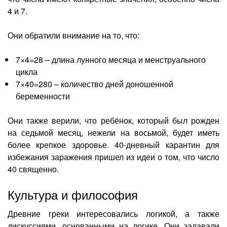
4 и 7.
Они обратили внимание на то, что:
7×4=28 – длина лунного месяца и менструального
цикла
7×40=280 – количество дней доношенной
беременности
Они также верили, что ребёнок, который был рожден
на седьмой месяц, нежели на восьмой, будет иметь
более крепкое здоровье. 40-дневный карантин для
избежания заражения пришел из идеи о том, что число
40 священно.
Культура и философия
Древние греки интересовались логикой, а также
дискуссиями, основанными на логике. Они задавали