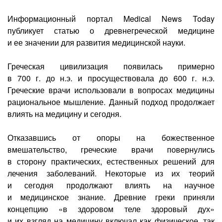
Лазерная коррекция зрения
Информационный портал Medical News Today
публикует статью о древнегреческой медицине
и ее значении для развития медицинской науки.
Греческая цивилизация появилась примерно
в 700 г. до н.э. и просуществовала до 600 г. н.э.
Греческие врачи использовали в вопросах медицины
рациональное мышление. Данный подход продолжает
влиять на медицину и сегодня.
Отказавшись от опоры на божественное
вмешательство, греческие врачи повернулись
в сторону практических, естественных решений для
лечения заболеваний. Некоторые из их теорий
и сегодня продолжают влиять на научное
и медицинское знание. Древние греки приняли
концепцию «в здоровом теле здоровый дух»
и их взгляд на медицину включал как физическое, так