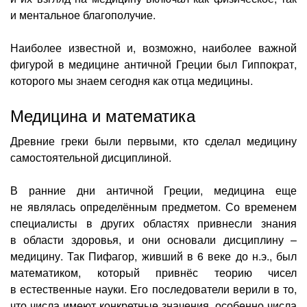
и ментальное благополучие.
Наиболее известной и, возможно, наиболее важной
фигурой в медицине античной Греции был Гиппократ,
которого мы знаем сегодня как отца медицины.
Медицина и математика
Древние греки были первыми, кто сделал медицину
самостоятельной дисциплиной.
В ранние дни античной Греции, медицина еще
не являлась определённым предметом. Со временем
специалисты в других областях привнесли знания
в области здоровья, и они основали дисциплину –
медицину. Так Пифагор, живший в 6 веке до н.э., был
математиком, который привнёс теорию чисел
в естественные науки. Его последователи верили в то,
что числа имеют конкретные значения, особенно числа