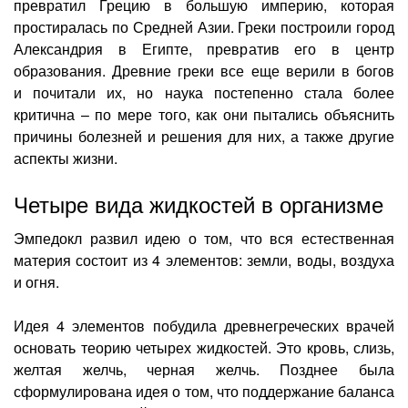
превратил Грецию в большую империю, которая
простиралась по Средней Азии. Греки построили город
Александрия в Египте, превратив его в центр
образования. Древние греки все еще верили в богов
и почитали их, но наука постепенно стала более
критична – по мере того, как они пытались объяснить
причины болезней и решения для них, а также другие
аспекты жизни.
Четыре вида жидкостей в организме
Эмпедокл развил идею о том, что вся естественная
материя состоит из 4 элементов: земли, воды, воздуха
и огня.
Идея 4 элементов побудила древнегреческих врачей
основать теорию четырех жидкостей. Это кровь, слизь,
желтая желчь, черная желчь. Позднее была
сформулирована идея о том, что поддержание баланса