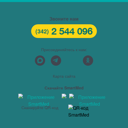
Звоните нам
2 544 096
(342)
Присоединяйтесь к нам:
Карта сайта
Скачайте SmartMed
Сканируйте QR-код