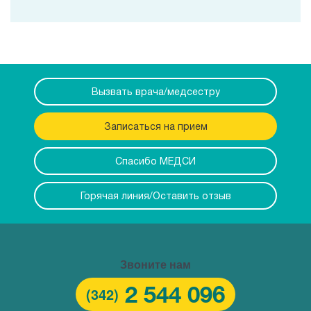
Вызвать врача/медсестру
Записаться на прием
Спасибо МЕДСИ
Горячая линия/Оставить отзыв
Звоните нам
2 544 096
(342)