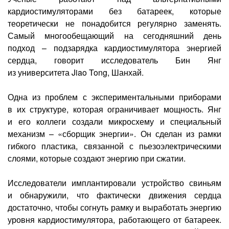
Лазерная коррекция зрения
кардиостимуляторами без батареек, которые
теоретически не понадобится регулярно заменять.
Самый многообещающий на сегодняшний день
подход – подзарядка кардиостимулятора энергией
сердца, говорит исследователь Бин Янг
из университета Jiao Tong, Шанхай.
Одна из проблем с экспериментальными приборами
в их структуре, которая ограничивает мощность. Янг
и его коллеги создали микросхему и специальный
механизм – «сборщик энергии». Он сделан из рамки
гибкого пластика, связанной с пьезоэлектрическими
слоями, которые создают энергию при сжатии.
Исследователи имплантировали устройство свиньям
и обнаружили, что фактически движения сердца
достаточно, чтобы согнуть рамку и выработать энергию
уровня кардиостимулятора, работающего от батареек.