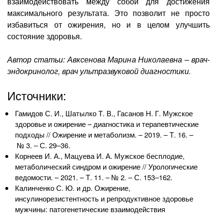
взаимодействовать между собой для достижения
максимального результата. Это позволит не просто
избавиться от ожирения, но и в целом улучшить
состояние здоровья.
Автор статьи: Авксенова Марина Николаевна – врач-
эндокринолог, врач ультразвуковой диагностики.
Источники:
Гамидов С. И., Шатылко Т. В., Гасанов
Н. Г. Мужское
здоровье и ожирение – диагностика и терапевтические
подходы // Ожирение и метаболизм. – 2019. – Т. 16. –
№ 3. – С. 29–36.
Корнеев И. А., Мацуева
И. А. Мужское
бесплодие,
метаболический синдром и ожирение // Урологические
ведомости. – 2021. – Т. 11. – № 2. – С. 153–162.
Калинченко С. Ю. и др. Ожирение,
инсулинорезистентность и репродуктивное здоровье
мужчины: патогенетические взаимодействия