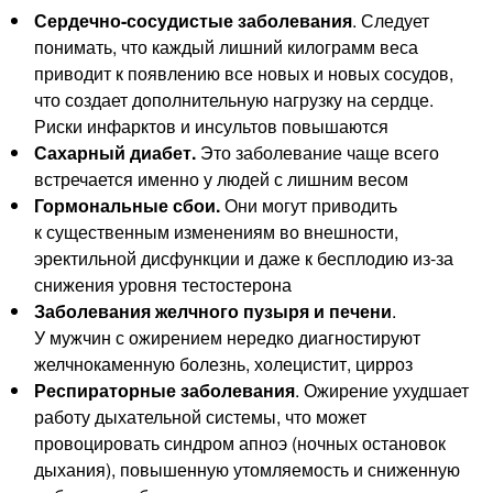
Сердечно-сосудистые
заболевания
. Следует
понимать, что каждый лишний килограмм веса
приводит к появлению все новых и новых сосудов,
что создает дополнительную нагрузку на сердце.
Риски инфарктов и инсультов повышаются
Сахарный диабет.
Это заболевание чаще всего
встречается именно у людей с лишним весом
Гормональные сбои.
Они могут приводить
к существенным изменениям во внешности,
эректильной дисфункции и даже к бесплодию
из-за
снижения уровня тестостерона
Заболевания желчного пузыря и печени
.
У мужчин с ожирением нередко диагностируют
желчнокаменную болезнь, холецистит, цирроз
Респираторные заболевания
. Ожирение ухудшает
работу дыхательной системы, что может
провоцировать синдром апноэ (ночных остановок
дыхания), повышенную утомляемость и сниженную