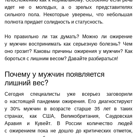
Лазерная коррекция зрения
идет не о молодых, а о зрелых представителях
сильного пола. Некоторые уверены, что небольшая
полнота придает солидность и статусность.
Но правильно ли так думать? Можно ли ожирение
у мужчин воспринимать как серьезную болезнь? Чем
оно грозит? Каковы причины ожирения у мужчин? Как
бороться с лишним весом? Давайте разбираться!
Почему у мужчин появляется
лишний вес?
Сегодня специалисты уже всерьез заговорили
о настоящей пандемии ожирения. Его диагностируют
у 30% мужчин в возрасте старше 35 лет в таких
странах, как США, Великобритания, Саудовская
Аравия и Кувейт. В России количество людей
с ожирением пока не дошло до критических отметок,