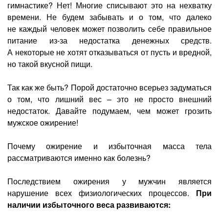
гимнастике? Нет! Многие списывают это на нехватку
времени. Не будем забывать и о том, что далеко
не каждый человек может позволить себе правильное
питание
из-за
недостатка денежных средств.
А некоторые не хотят отказываться от пусть и вредной,
но такой вкусной пищи.
Так как же быть? Порой достаточно всерьез задуматься
о том, что лишний вес – это не просто внешний
недостаток. Давайте подумаем, чем может грозить
мужское ожирение!
Почему ожирение и избыточная масса тела
рассматриваются именно как болезнь?
Последствием ожирения у мужчин является
нарушение всех физиологических процессов.
При
наличии избыточного веса развиваются: