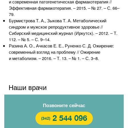
и современная патогенетическая фармакотерапия //
Эффективная фармакотерапия. – 2015. – № 27. – С. 66–
79.
Бурмистрова Т. А., Зыкова
Т. А. Метаболический
синдром и мужское репродуктивное здоровье //
Сибирский медицинский журнал (Иркутск). – 2012. – Т.
112. – № 5. – С. 9–14.
Разина А. О., Ачкасов Е. Е., Руненко
С. Д. Ожирение
:
современный взгляд на проблему // Ожирение
и метаболизм. – 2016. – Т. 13. – № 1. – С. 3–8.
Наши врачи
Позвоните сейчас
2 544 096
(342)