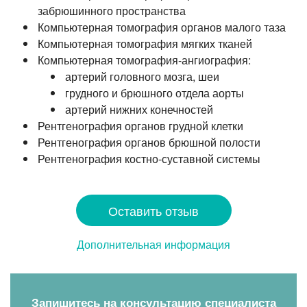
забрюшинного пространства
Компьютерная томография органов малого таза
Компьютерная томография мягких тканей
Компьютерная
томография-ангиография
:
артерий головного мозга, шеи
грудного и брюшного отдела аорты
артерий нижних конечностей
Рентгенография органов грудной клетки
Рентгенография органов брюшной полости
Рентгенография
костно-суставной
системы
Оставить отзыв
Дополнительная информация
Запишитесь на консультацию специалиста