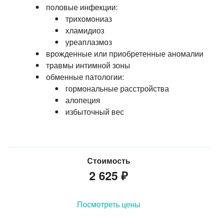
половые инфекции:
трихомониаз
хламидиоз
уреаплазмоз
врожденные или приобретенные аномалии
травмы интимной зоны
обменные патологии:
гормональные расстройства
алопеция
избыточный вес
Стоимость
2 625
₽
Посмотреть цены