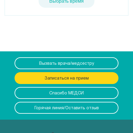
Выбрать время
Вызвать врача/медсестру
Записаться на прием
Спасибо МЕДСИ
Горячая линия/Оставить отзыв