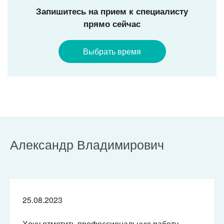
Запишитесь на прием к специалисту
прямо сейчас
Выбрать время
Александр Владимирович
25.08.2023
Хочу отметить профессиональную работу