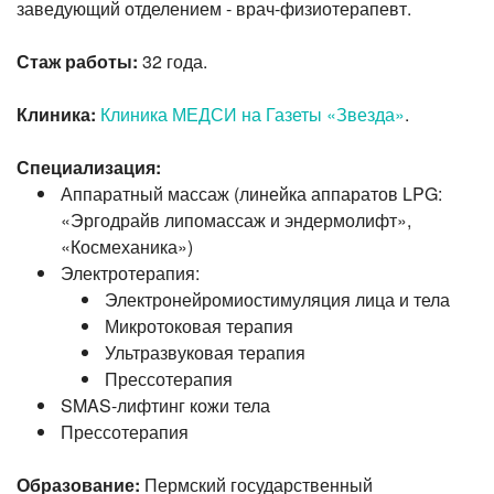
заведующий отделением - врач-физиотерапевт.
Стаж работы:
32 года.
Клиника:
Клиника МЕДСИ на Газеты «Звезда»
.
Специализация:
Аппаратный массаж (линейка аппаратов LPG:
«Эргодрайв липомассаж и эндермолифт»,
«Космеханика»)
Электротерапия:
Электронейромиостимуляция лица и тела
Микротоковая терапия
Ультразвуковая терапия
Прессотерапия
SMAS-лифтинг кожи тела
Прессотерапия
Образование:
Пермский государственный