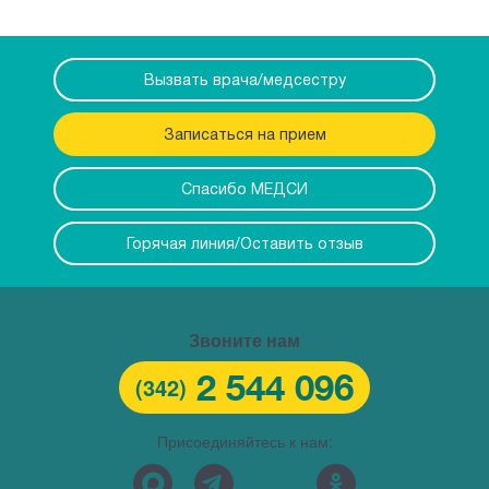
Вызвать врача/медсестру
Записаться на прием
Спасибо МЕДСИ
Горячая линия/Оставить отзыв
Звоните нам
2 544 096
(342)
Присоединяйтесь к нам: