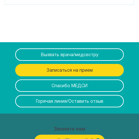
Вызвать врача/медсестру
Записаться на прием
Спасибо МЕДСИ
Горячая линия/Оставить отзыв
Звоните нам