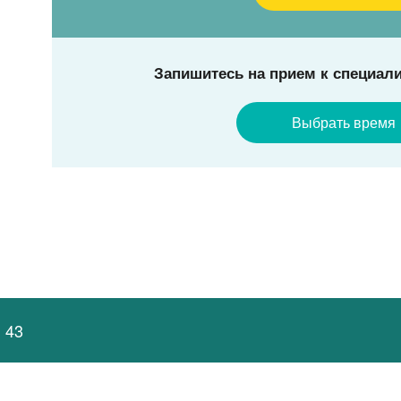
Запишитесь на прием к специали
Выбрать время
 43