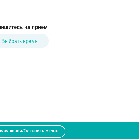
пишитесь на прием
Выбрать время
ячая линия/Оставить отзыв