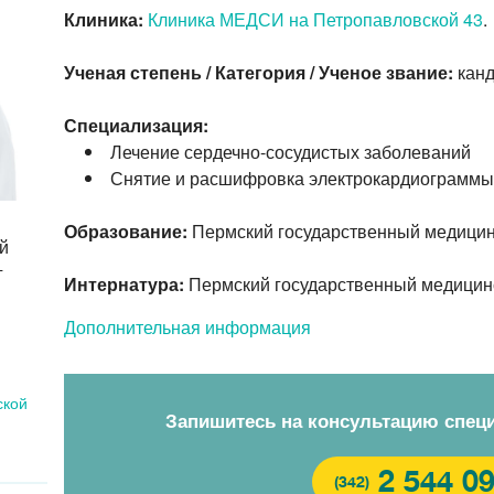
Клиника:
Клиника МЕДСИ на Петропавловской 43
.
Ученая степень / Категория / Ученое звание:
канд
Специализация:
Лечение сердечно-сосудистых заболеваний
Снятие и расшифровка электрокардиограммы
Образование:
Пермский государственный медицинс
й
г
Интернатура:
Пермский государственный медицинск
Дополнительная информация
ской
Запишитесь на консультацию спец
2 544 0
(342)