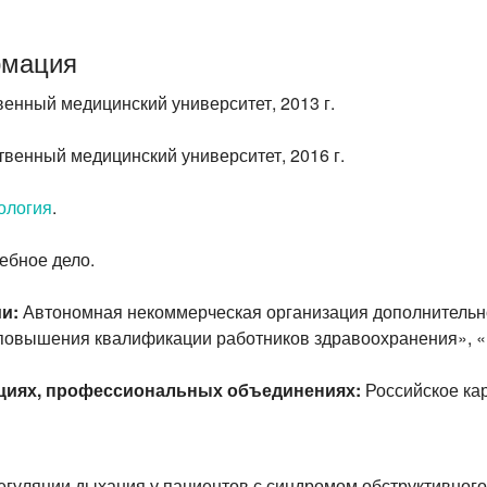
рмация
енный медицинский университет, 2013 г.
венный медицинский университет, 2016 г.
ология
.
ебное дело.
и:
Автономная некоммерческая организация дополнительн
повышения квалификации работников здравоохранения», «К
нциях, профессиональных объединениях:
Российское ка
гуляции дыхания у пациентов с синдромом обструктивного а