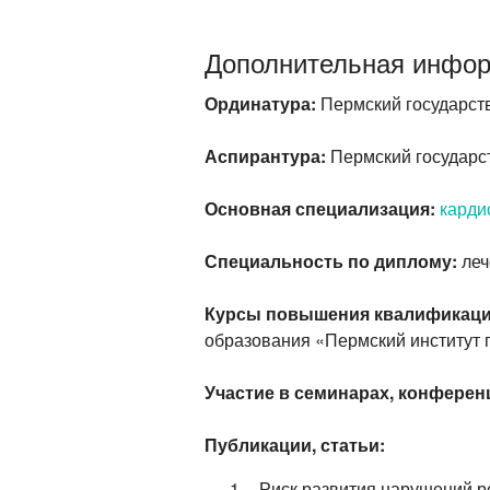
Дополнительная инфо
Ординатура:
Пермский государств
Аспирантура:
Пермский государст
Основная специализация:
карди
Специальность по диплому:
леч
Курсы повышения квалификаци
образования «Пермский институт 
Участие в семинарах, конфере
Публикации, статьи:
Риск развития нарушений ре