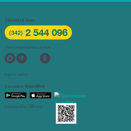
Звоните нам
2 544 096
(342)
Присоединяйтесь к нам:
Карта сайта
Скачайте SmartMed
Сканируйте QR-код