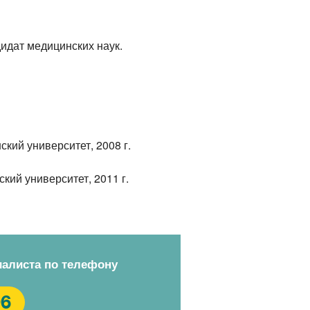
идат медицинских наук.
кий университет, 2008 г.
ий университет, 2011 г.
иалиста по телефону
96