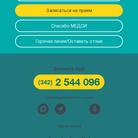
Записаться на прием
Спасибо МЕДСИ
Горячая линия/Оставить отзыв
Звоните нам
2 544 096
(342)
Присоединяйтесь к нам:
Карта сайта