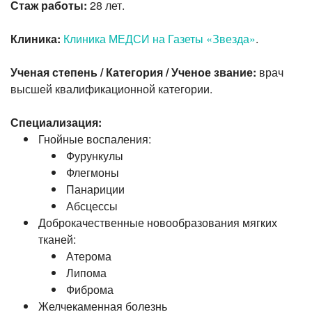
Стаж работы:
28 лет.
Клиника:
Клиника МЕДСИ на Газеты «Звезда»
.
Ученая степень / Категория / Ученое звание:
врач
высшей квалификационной категории.
Специализация:
Гнойные воспаления:
Фурункулы
Флегмоны
Панариции
Абсцессы
Доброкачественные новообразования мягких
тканей:
Атерома
Липома
Фиброма
Желчекаменная болезнь