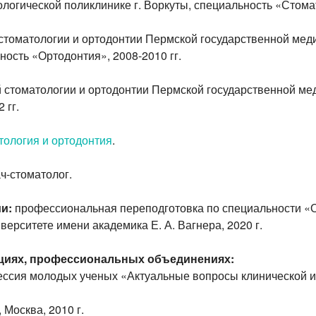
логической поликлинике г. Воркуты, специальность «Стомат
стоматологии и ортодонтии Пермской государственной мед
ность «Ортодонтия», 2008-2010 гг.
 стоматологии и ортодонтии Пермской государственной м
 гг.
тология и ортодонтия
.
ч-стоматолог.
и:
профессиональная переподготовка по специальности «
ерситете имени академика Е. А. Вагнера, 2020 г.
нциях, профессиональных объединениях:
ессия молодых ученых «Актуальные вопросы клинической 
 Москва, 2010 г.