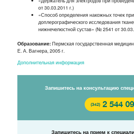
«Держатель для электродов при проведен
от 30.03.2011 г.)
«Способ определения накожных точек при
доплерографического исследования ткане
нижнечелюстной сустав» (№ 2541 от 30.03.
Образование:
Пермская государственная медицин
Е. А. Вагнера, 2005 г.
Дополнительная информация
Запишитесь на консультацию спец
2 544 0
(342)
Запишитесь на прием к специали