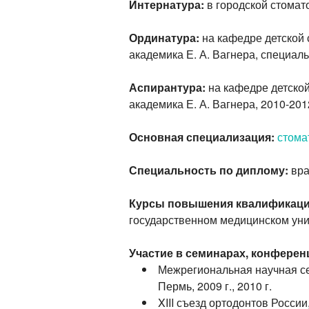
Интернатура:
в городской стомато
Ординатура:
на кафедре детской 
академика Е. А. Вагнера, специаль
Аспирантура:
на кафедре детской
академика Е. А. Вагнера, 2010-2012
Основная специализация:
стома
Специальность по диплому:
вра
Курсы повышения квалификаци
государственном медицинском унив
Участие в семинарах, конфере
Межрегиональная научная с
Пермь, 2009 г., 2010 г.
XIII съезд ортодонтов России,