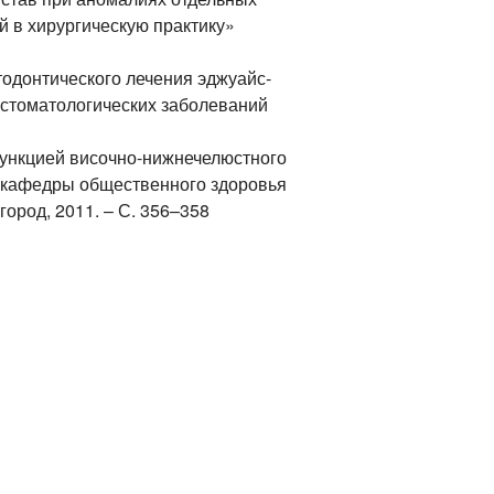
 в хирургическую практику»
тодонтического лечения эджуайс-
 стоматологических заболеваний
функцией височно-нижнечелюстного
ю кафедры общественного здоровья
ород, 2011. – С. 356–358