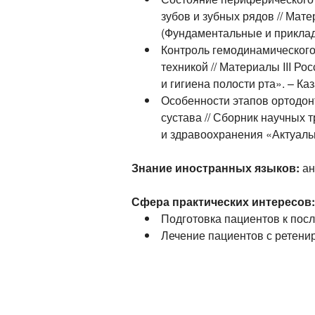
зубов и зубных рядов // Ма
(Фундаментальные и прикладн
Контроль гемодинамического
техникой // Материалы III 
и гигиена полости рта». – Каз
Особенности этапов ортодон
сустава // Сборник научных
и здравоохранения «Актуаль
Знание иностранных языков:
ан
Сфера практических интересов:
Подготовка пациентов к по
Лечение пациентов с ретен