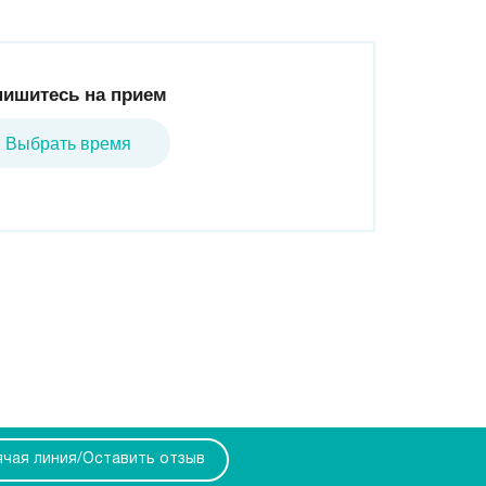
пишитесь на прием
Выбрать время
ячая линия/Оставить отзыв