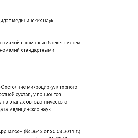
идат медицинских наук.
аномалий с помощью брекет-систем
аномалий стандартными
«Состояние микроциркуляторного
стной сустав, у пациентов
 на этапах ортодонтического
дата медицинских наук
liance» (№ 2542 от 30.03.2011 г.)