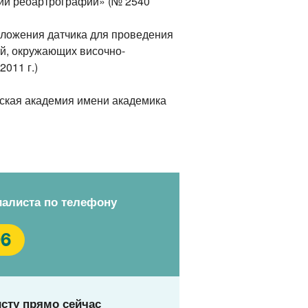
ии реоартрографии» (№ 2540
ложения датчика для проведения
й, окружающих височно-
2011 г.)
ская академия имени академика
иалиста по телефону
96
сту прямо сейчас