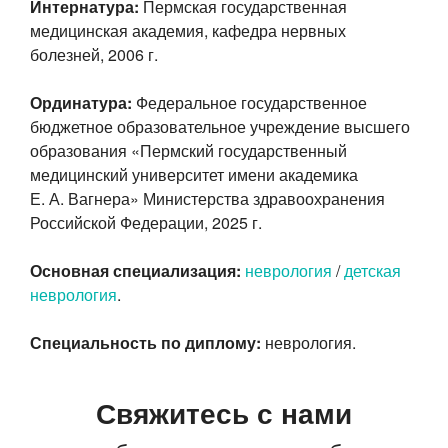
Интернатура:
Пермская государственная
медицинская академия, кафедра нервных
болезней, 2006 г.
Ординатура:
Федеральное государственное
бюджетное образовательное учреждение высшего
образования «Пермский государственный
медицинский университет имени академика
Е. А. Вагнера» Министерства здравоохранения
Российской Федерации, 2025 г.
Основная специализация:
неврология
/
детская
неврология
.
Специальность по диплому:
неврология.
Свяжитесь с нами