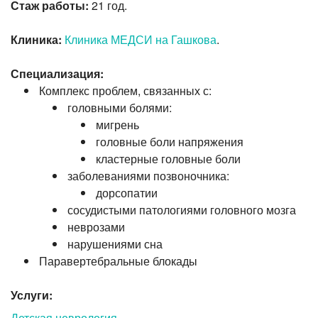
Стаж работы:
21 год.
Клиника:
Клиника МЕДСИ на Гашкова
.
Специализация:
Комплекс проблем, связанных с:
головными болями:
мигрень
головные боли напряжения
кластерные головные боли
заболеваниями позвоночника:
дорсопатии
сосудистыми патологиями головного мозга
неврозами
нарушениями сна
Паравертебральные блокады
Услуги:
Детская неврология