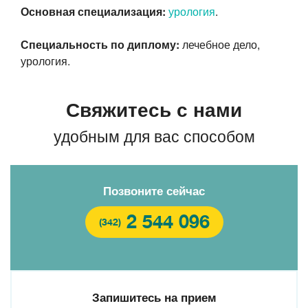
Основная специализация:
урология
.
Специальность по диплому:
лечебное дело,
урология.
Свяжитесь с нами
удобным для вас способом
Позвоните сейчас
2 544 096
(342)
Запишитесь на прием