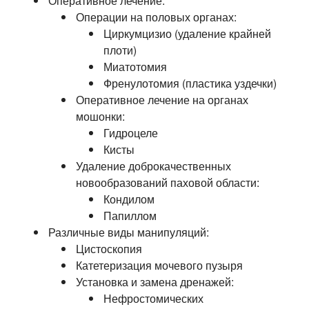
Оперативное лечение:
Операции на половых органах:
Циркумцизио (удаление крайней
плоти)
Миатотомия
Френулотомия (пластика уздечки)
Оперативное лечение на органах
мошонки:
Гидроцеле
Кисты
Удаление доброкачественных
новообразований паховой области:
Кондилом
Папиллом
Различные виды манипуляций:
Цистоскопия
Катетеризация мочевого пузыря
Установка и замена дренажей:
Нефростомических