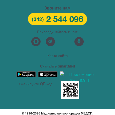
Звоните нам
2 544 096
(342)
Присоединяйтесь к нам:
Карта сайта
Скачайте SmartMed
Сканируйте QR-код
© 1996-2026 Медицинская корпорация МЕДСИ.