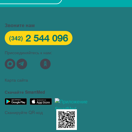
Звоните нам
2 544 096
(342)
Присоединяйтесь к нам:
Карта сайта
Скачайте SmartMed
Сканируйте QR-код