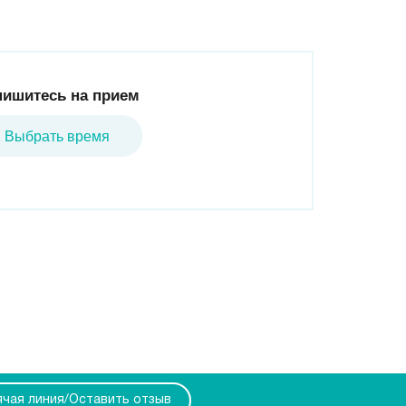
пишитесь на прием
Выбрать время
ячая линия/Оставить отзыв