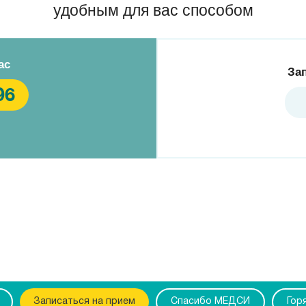
удобным для вас способом
ас
За
96
Записаться на прием
Спасибо МЕДСИ
Гор