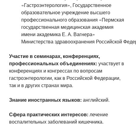
«Гастроэнтерология», Государственное
образовательное учреждение высшего
профессионального образования «Пермская
государственная медицинская академия
имени
академика Е. А. Вагнера»
Министерства здравоохранения Российской
Федер
Участие в семинарах, конференциях,
профессиональных объединениях:
участвует в
конференциях и конгрессах по вопросам
гастроэнтерологии, как в Российской Федерации,
так и в других странах мира.
Знание иностранных языков:
английский.
Сфера практических интересов:
лечение
воспалительных заболеваний кишечника.