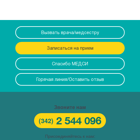
Вызвать врача/медсестру
Записаться на прием
Спасибо МЕДСИ
Горячая линия/Оставить отзыв
Звоните нам
2 544 096
(342)
Присоединяйтесь к нам: