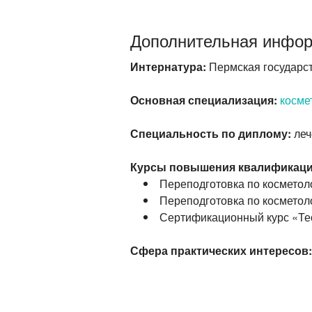
Дополнительная инфо
Интернатура:
Пермская государс
Основная специализация:
косме
Специальность по диплому:
леч
Курсы повышения квалификаци
Переподготовка
по косметоло
Переподготовка
по косметоло
Сертификационный курс «Тео
Сфера практических интересов: