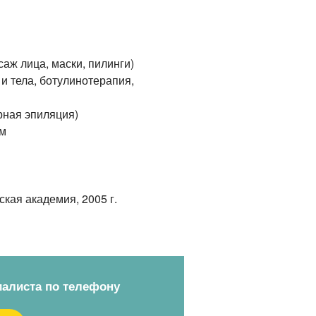
аж лица, маски, пилинги)
 тела, ботулинотерапия,
рная эпиляция)
ом
нская
академия, 2005 г.
иалиста по телефону