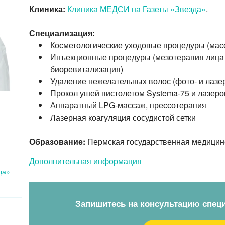
Клиника:
Клиника МЕДСИ на Газеты «Звезда»
.
Специализация:
Косметологические уходовые процедуры (масс
Инъекционные процедуры (мезотерапия лица и
биоревитализация)
Удаление нежелательных волос (фото- и лазе
Прокол ушей пистолетом Systema-75 и лазер
Аппаратный LPG-массаж, прессотерапия
Лазерная коагуляция сосудистой сетки
Образование:
Пермская государственная медици
Дополнительная информация
да»
Запишитесь на консультацию спец