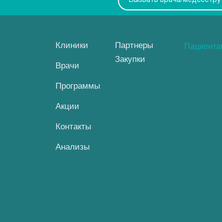
Вызвать врача/медсестру
Клиники
Партнеры
Пациент
Закупки
Врачи
Программы
Акции
Контакты
Анализы