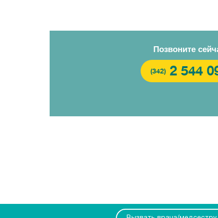
Позвоните сейч
2 544 0
(342)