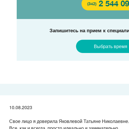
2 544 0
(342)
Запишитесь на прием к специали
Выбрать время
10.08.2023
Свое лицо я доверила Яковлевой Татьяне Николаевне.
Все, как и всегда, просто идеально и замечательно.