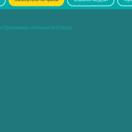
Записаться на прием
Спасибо МЕДСИ
Гор
ам
Программа лояльности
Статьи