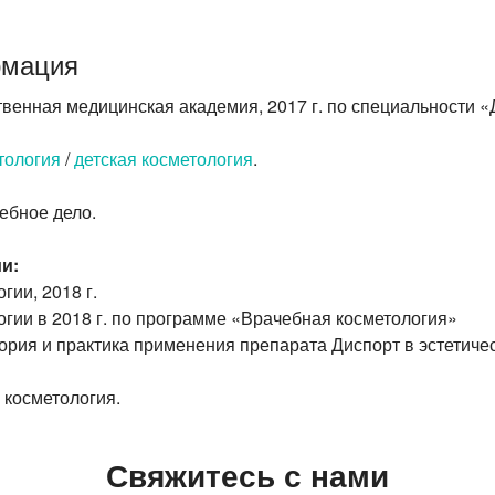
рмация
твенная медицинская
академия, 2017 г.
по специальности «
тология
/
детская косметология
.
ебное дело.
и:
гии, 2018 г.
гии в 2018 г.
по программе «Врачебная косметология»
рия и практика применения препарата Диспорт в эстетиче
косметология.
Свяжитесь с нами