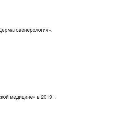
Дерматовенерология».
ской
медицине» в 2019 г.