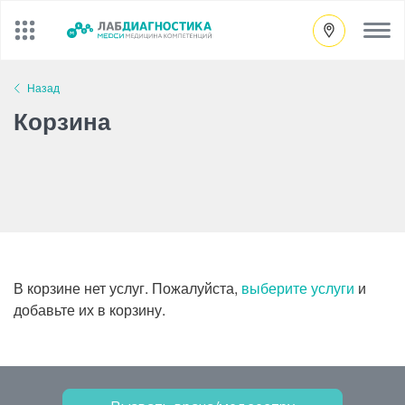
Ограничения по забору биоматериалов
Центр помощи на дому
Назад
Корзина
В корзине нет услуг. Пожалуйста,
выберите услуги
и
добавьте их в корзину.