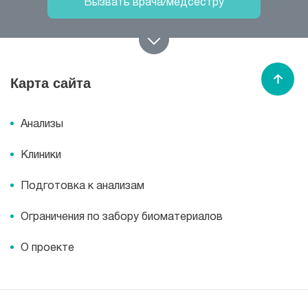
Вызвать врача/медсестру
Записаться на прием
Карта сайта
Спасибо МЕДСИ
Анализы
Горячая линия/Оставить отзыв
Клиники
Подготовка к анализам
Ограничения по забору биоматериалов
О проекте