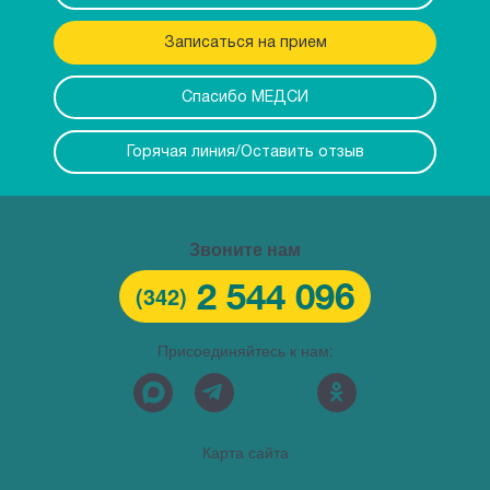
Записаться на прием
Спасибо МЕДСИ
Горячая линия/Оставить отзыв
Звоните нам
2 544 096
(342)
Присоединяйтесь к нам:
Карта сайта