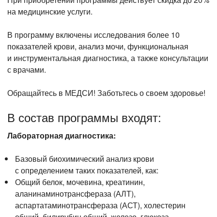
Лазерная коррекция зрения
на медицинские услуги.
В программу включены исследования более 10
показателей крови, анализ мочи, функциональная
и инструментальная диагностика, а также консультации
с врачами.
Обращайтесь в МЕДСИ! Заботьтесь о своем здоровье!
В состав программы входят:
Лабораторная диагностика:
Базовый биохимический анализ крови
с определением таких показателей, как:
Общий белок, мочевина, креатинин,
аланинаминотрансфераза (АЛТ),
аспартатаминотрансфераза (АСТ), холестерин
общий, билирубин общий, железо, глюкоза