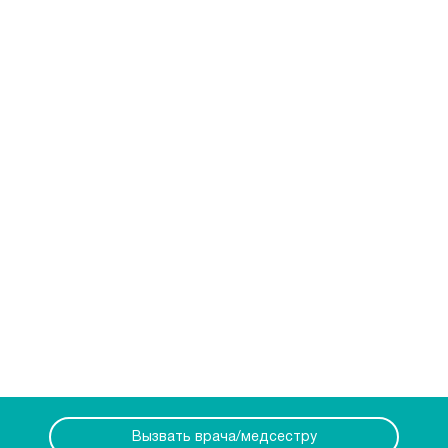
Вызвать врача/медсестру