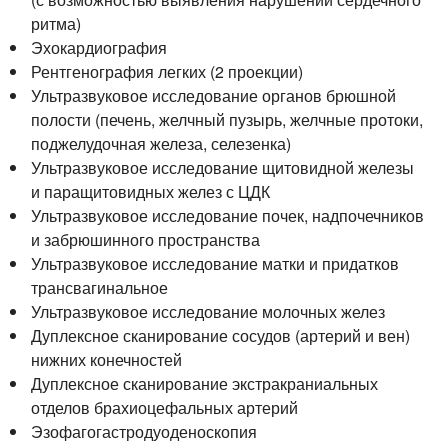
ритма)
Эхокардиография
Рентгенография легких (2 проекции)
Ультразвуковое исследование органов брюшной
полости (печень, желчный пузырь, желчные протоки,
поджелудочная железа, селезенка)
Ультразвуковое исследование щитовидной железы
и паращитовидных желез с ЦДК
Ультразвуковое исследование почек, надпочечников
и забрюшинного пространства
Ультразвуковое исследование матки и придатков
трансвагинальное
Ультразвуковое исследование молочных желез
Дуплексное сканирование сосудов (артерий и вен)
нижних конечностей
Дуплексное сканирование экстракраниальных
отделов брахиоцефальных артерий
Эзофагогастродуоденоскопия