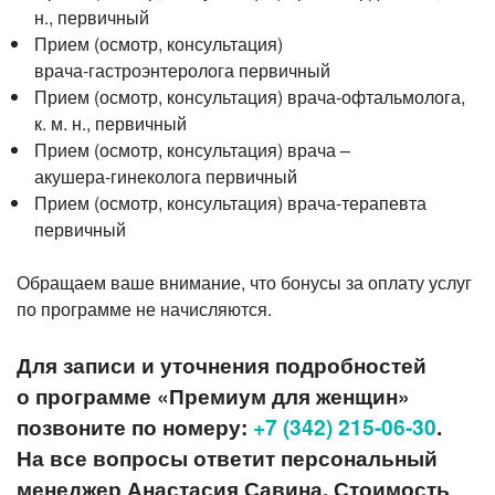
н., первичный
Прием (осмотр, консультация)
врача-гастроэнтеролога
первичный
Прием (осмотр, консультация)
врача-офтальмолога
,
к. м. н., первичный
Прием (осмотр, консультация) врача –
акушера-гинеколога
первичный
Прием (осмотр, консультация)
врача-терапевта
первичный
Обращаем ваше внимание, что бонусы за оплату услуг
по программе не начисляются.
Для записи и уточнения подробностей
о программе «Премиум для женщин»
позвоните
по номеру:
+7 (342) 215-06-30
.
На все вопросы ответит персональный
менеджер Анастасия Савина. Стоимость