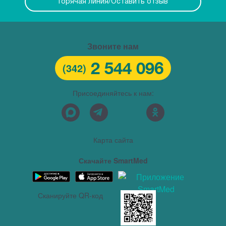
Горячая линия/Оставить отзыв
Звоните нам
2 544 096
(342)
Присоединяйтесь к нам:
Карта сайта
Скачайте SmartMed
Сканируйте QR-код