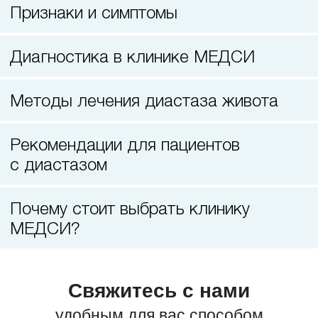
Лазерная коррекция зрения
Признаки и симптомы
Диагностика в клинике МЕДСИ
Методы лечения диастаза живота
Рекомендации для пациентов
с диастазом
Почему стоит выбрать клинику
МЕДСИ?
Свяжитесь с нами
удобным для вас способом