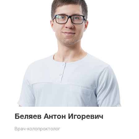
Беляев Антон Игоревич
Врач-колопроктолог