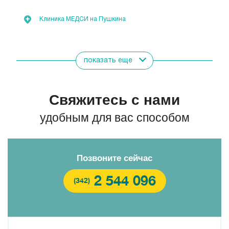
Клиника МЕДСИ на Пушкина
Показать всех врачей
показать еще
Свяжитесь с нами
удобным для вас способом
Позвоните сейчас
2 544 096
(342)