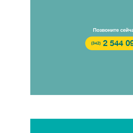
Позвоните сейч
2 544 0
(342)