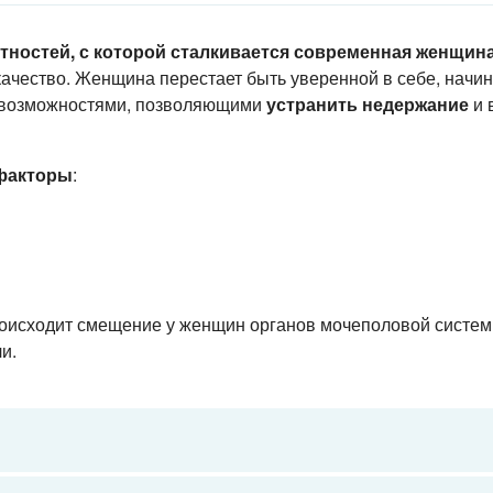
тностей, с которой сталкивается современная женщин
качество. Женщина перестает быть уверенной в себе, начин
 возможностями, позволяющими
устранить недержание
и 
 факторы
:
исходит смещение у женщин органов мочеполовой системы.
и.