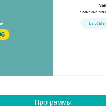
Зап
с помощью личн
Выбрать 
ас
96
Программы