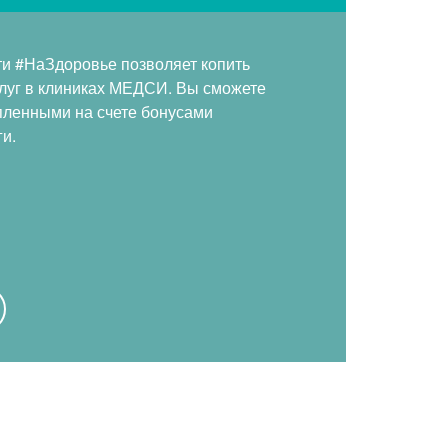
и #НаЗдоровье позволяет копить
слуг в клиниках МЕДСИ. Вы сможете
пленными на счете бонусами
и.