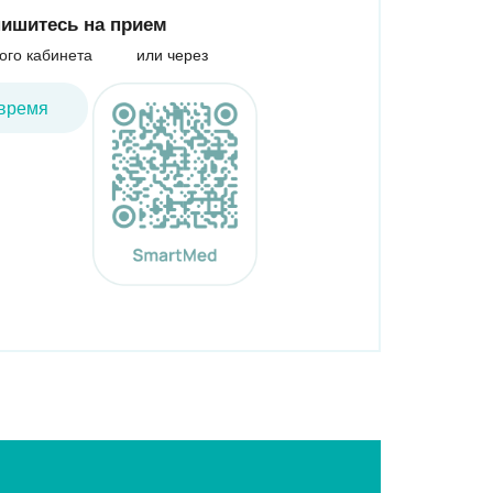
ишитесь на прием
ого кабинета
или через
время