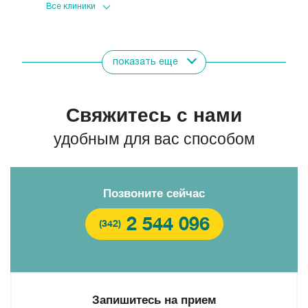
Клиника МЕДСИ на Газеты «Звезда»
Показать всех врачей
показать еще
Свяжитесь с нами
удобным для вас способом
Позвоните сейчас
2 544 096
(342)
Запишитесь на прием