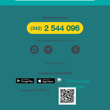
Звоните нам
2 544 096
(342)
Присоединяйтесь к нам:
Карта сайта
Скачайте SmartMed
Сканируйте QR-код