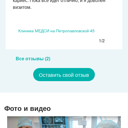
кариес. Пока всё идет отлично, и я доволен
визитом.
Клиника МЕДСИ на Петропавловской 45
1/2
Все отзывы (2)
Оставить свой отзыв
Фото и видео