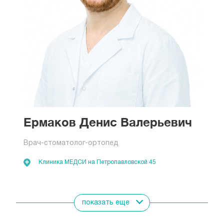
Ермаков Денис Валерьевич
Врач-стоматолог-ортопед
Клиника МЕДСИ на Петропавловской 45
Показать всех врачей
показать еще