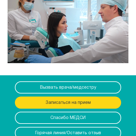
Вызвать врача/медсестру
Записаться на прием
Спасибо МЕДСИ
Горячая линия/Оставить отзыв