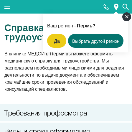
Закрыть поиск
Справка для
Ваш регион -
Пермь?
трудоустройства
Да
Выбрать другой регион
Популярные запросы
В клинике МЕДСИ в Перми вы можете оформить
медицинскую справку для трудоустройства. Мы
Прием педиатра
располагаем необходимыми лицензиями для ведения
МРТ
деятельности по выдаче документа и обеспечиваем
кратчайшие сроки проведения обследований и
КТ
консультаций специалистов.
Прием гинеколога
УЗИ
Требования профосмотра
Удаление родинок и папиллом
Приём врача-стоматолога
Виды и сроки оформления