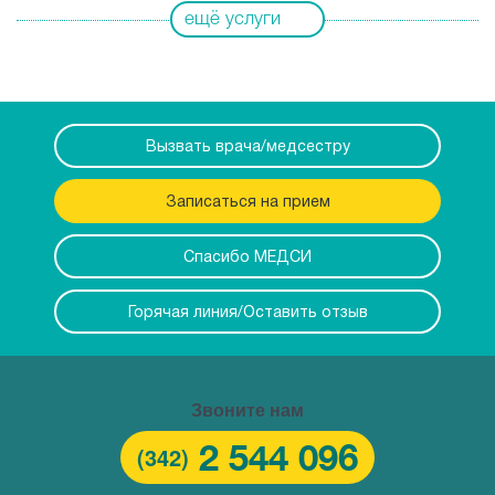
ещё услуги
Травматология
Диагностика
Вызвать врача/медсестру
Онкология
Записаться на прием
Вызов врача на дом
Спасибо МЕДСИ
Горячая линия/Оставить отзыв
Звоните нам
2 544 096
(342)