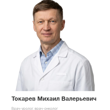
Токарев Михаил Валерьевич
Врач-уролог, врач-онколог