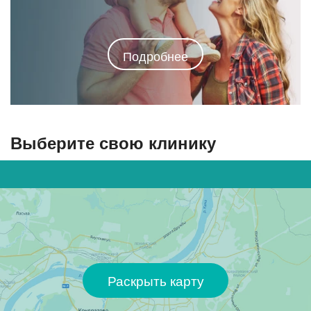
Подробнее
Выберите свою клинику
Раскрыть карту