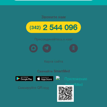
Звоните нам
2 544 096
(342)
Присоединяйтесь к нам:
Карта сайта
Скачайте SmartMed
Сканируйте QR-код