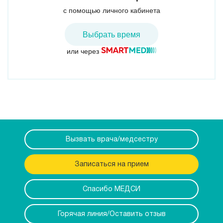
с помощью личного кабинета
Выбрать время
или через
Вызвать врача/медсестру
Записаться на прием
Спасибо МЕДСИ
Горячая линия/Оставить отзыв