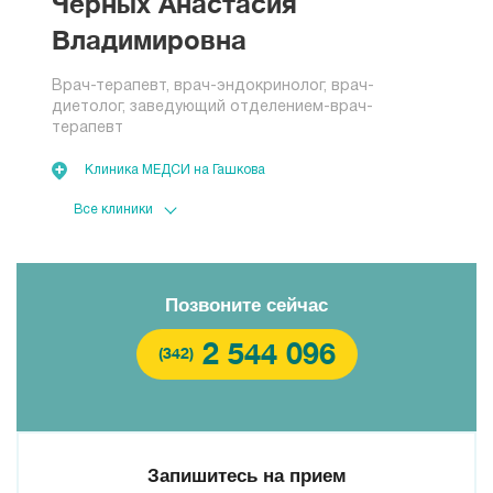
Черных Анастасия
Владимировна
Врач-терапевт, врач-эндокринолог, врач-
диетолог, заведующий отделением-врач-
терапевт
Клиника МЕДСИ на Гашкова
Клиника МЕДСИ на Петропавловской 43
Позвоните сейчас
2 544 096
(342)
Запишитесь на прием