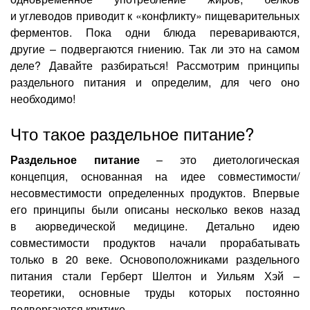
Лазерная коррекция зрения
и углеводов приводит к «конфликту» пищеварительных
ферментов. Пока одни блюда перевариваются,
другие – подвергаются гниению. Так ли это на самом
деле? Давайте разбираться! Рассмотрим принципы
раздельного питания и определим, для чего оно
необходимо!
Что такое раздельное питание?
Раздельное питание
– это диетологическая
концепция, основанная на идее совместимости/
несовместимости определенных продуктов. Впервые
его принципы были описаны несколько веков назад
в аюрведической медицине. Детально идею
совместимости продуктов начали прорабатывать
только в 20 веке. Основоположниками раздельного
питания стали Герберт Шелтон и Уильям Хэй –
теоретики, основные труды которых постоянно
подвергаются критике.