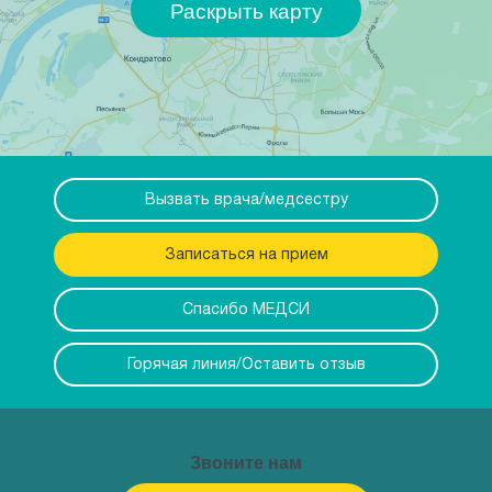
Раскрыть карту
Вызвать врача/медсестру
Записаться на прием
Спасибо МЕДСИ
Горячая линия/Оставить отзыв
Звоните нам