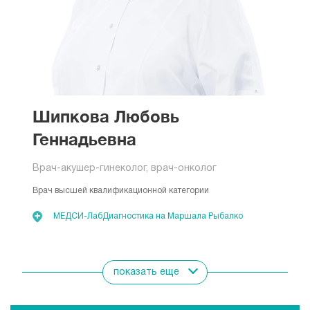
Шипкова Любовь
Геннадьевна
Врач-акушер-гинеколог, врач-онколог
Врач высшей квалификационной категории
МЕДСИ-ЛабДиагностика на Маршала Рыбалко
Показать всех врачей
показать еще