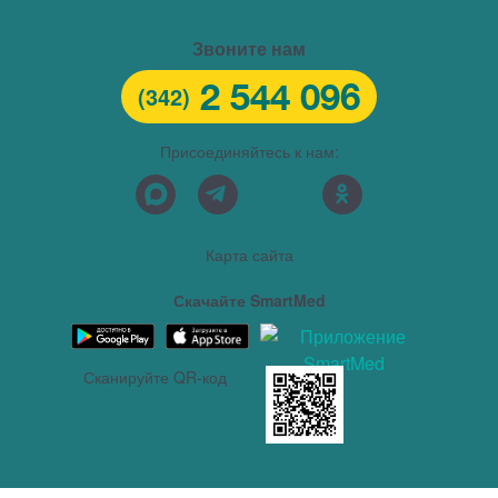
Звоните нам
2 544 096
(342)
Присоединяйтесь к нам:
Карта сайта
Скачайте SmartMed
Сканируйте QR-код