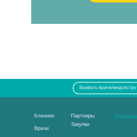
Вызвать врача/медсестру
Клиники
Партнеры
Пациент
Закупки
Врачи