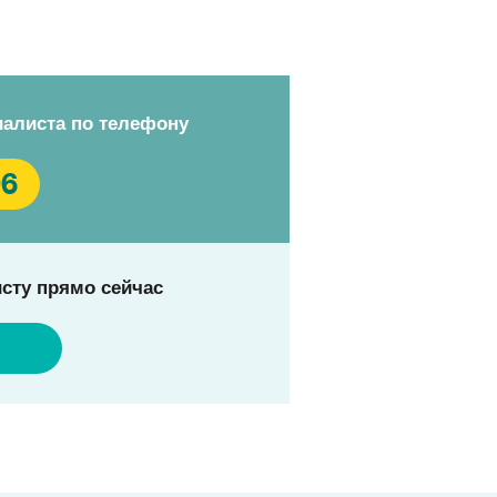
иалиста по телефону
96
сту прямо сейчас