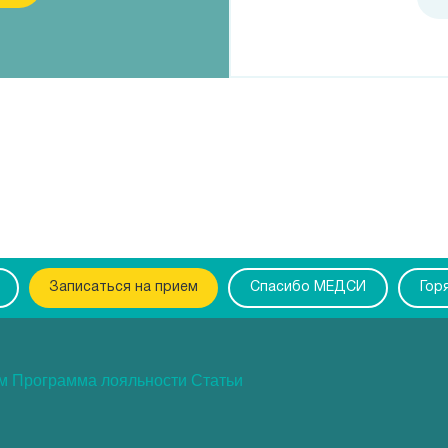
Записаться на прием
Спасибо МЕДСИ
Гор
ам
Программа лояльности
Статьи