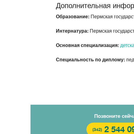
Дополнительная инфо
Образование:
Пермская государст
Интернатура:
Пермская государст
Основная специализация:
детск
Специальность по диплому:
пед
Позвоните сейч
2 544 0
(342)