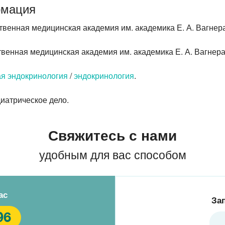
рмация
венная медицинская академия им. академика Е. А. Вагнера,
венная медицинская академия им. академика Е. А. Вагнера,
ая эндокринология
/
эндокринология
.
иатрическое дело.
Свяжитесь с нами
удобным для вас способом
ас
За
96