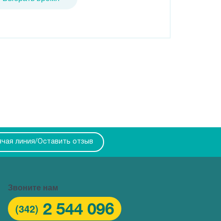
ячая линия/Оставить отзыв
Звоните нам
2 544 096
(342)