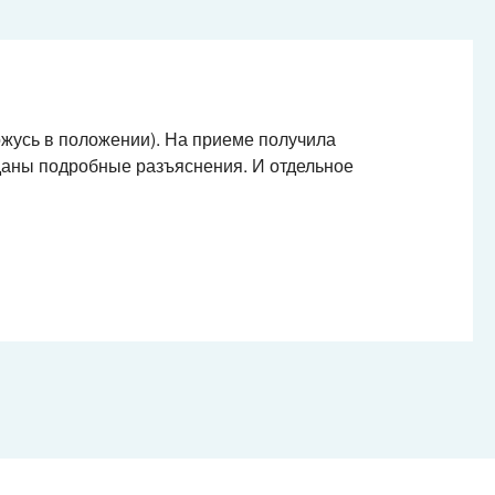
ожусь в положении). На приеме получила
даны подробные разъяснения. И отдельное