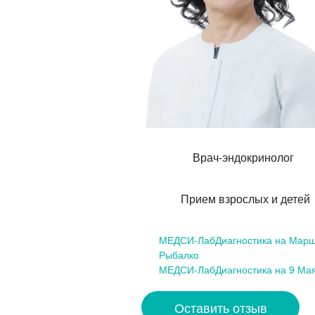
Врач-эндокринолог
Прием взрослых и детей
МЕДСИ-ЛабДиагностика на Мар
Рыбалко
МЕДСИ-ЛабДиагностика на 9 Ма
Оставить отзыв