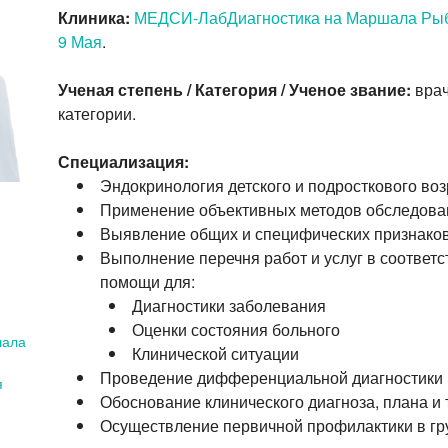
Клиника:
МЕДСИ-ЛабДиагностика на Маршала Ры
9 Мая
.
Ученая степень / Категория / Ученое звание:
врач
категории.
Специализация:
Эндокринология детского и подросткового воз
Применение объективных методов обследова
Выявление общих и специфических признако
Выполнение перечня работ и услуг в соответ
помощи для:
Диагностики заболевания
Оценки состояния больного
шала
Клинической ситуации
Проведение дифференциальной диагностики
я
Обоснование клинического диагноза, плана и 
Осуществление первичной профилактики в гр