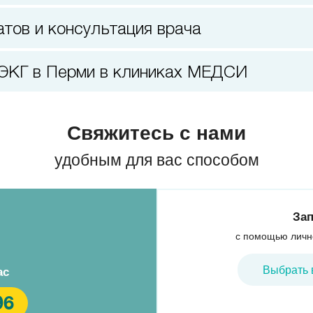
атов и консультация врача
 ЭКГ в Перми в клиниках МЕДСИ
Свяжитесь с нами
удобным для вас способом
Зап
с помощью личн
Выбрать 
ас
96