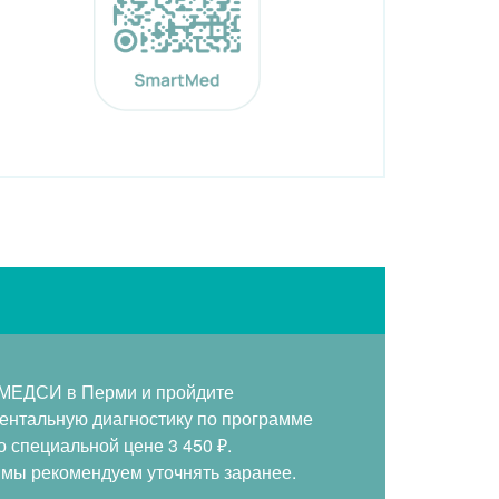
Прог
 МЕДСИ в Перми и пройдите
ентальную диагностику по программе
лоял
 специальной цене 3 450 ₽.
мы рекомендуем уточнять заранее.