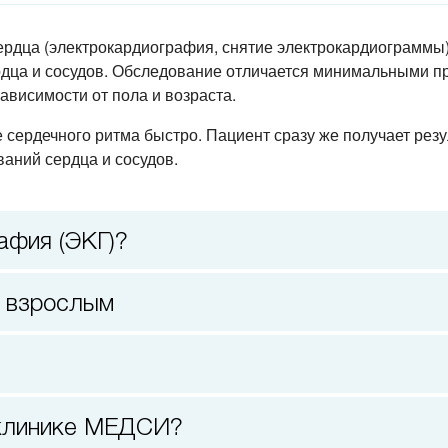
рдца (электрокардиография, снятие электрокардиограммы)
рдца и сосудов. Обследование отличается минимальными п
ависимости от пола и возраста.
ердечного ритма быстро. Пациент сразу же получает резу
аний сердца и сосудов.
афия (ЭКГ)?
и взрослым
в клинике МЕДСИ?