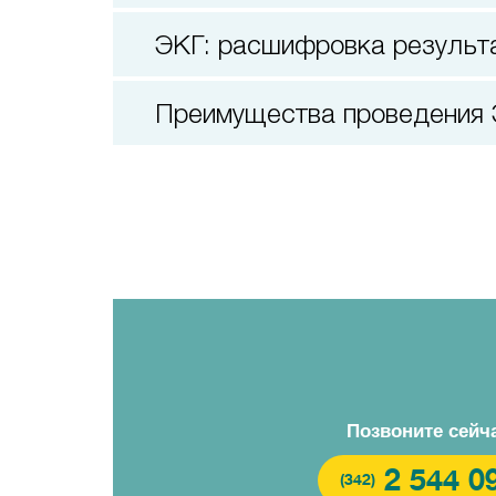
ЭКГ: расшифровка результ
Преимущества проведения
Позвоните сейч
2 544 0
(342)