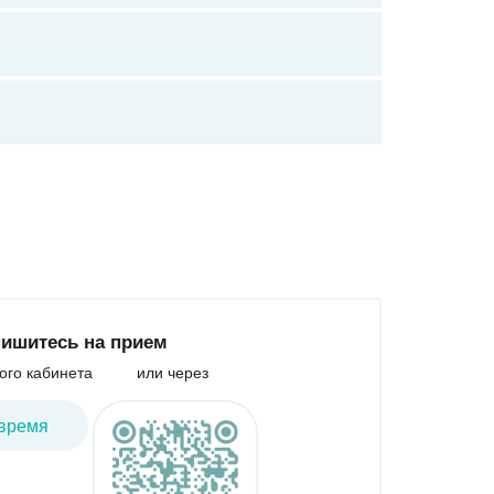
ишитесь на прием
ого кабинета
или через
время