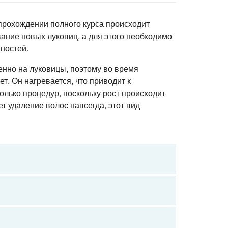
прохождении полного курса происходит
вание новых луковиц, а для этого необходимо
ностей.
нно на луковицы, поэтому во время
т. Он нагревается, что приводит к
лько процедур, поскольку рост происходит
т удаление волос навсегда, этот вид