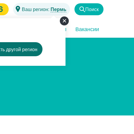
6
Ваш регион:
Пермь
Поиск
Найти
чи
Программы
Акции
Вакансии
ть другой регион