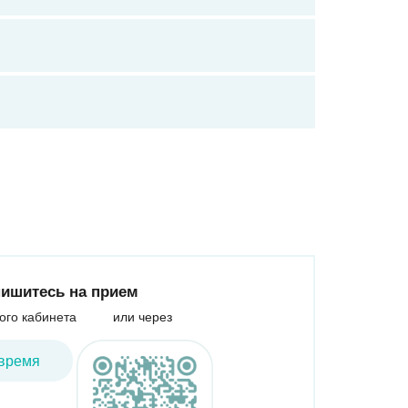
ишитесь на прием
ого кабинета
или через
время