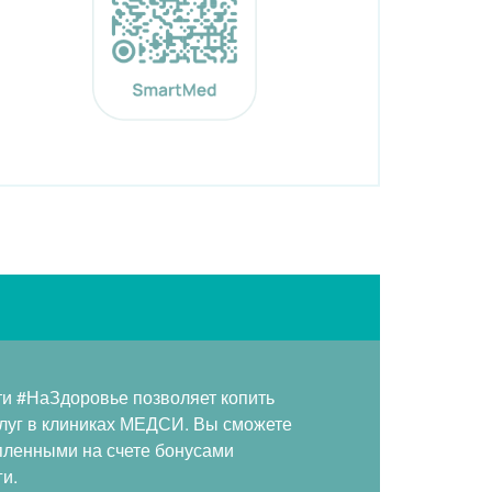
и #НаЗдоровье позволяет копить
слуг в клиниках МЕДСИ. Вы сможете
пленными на счете бонусами
и.