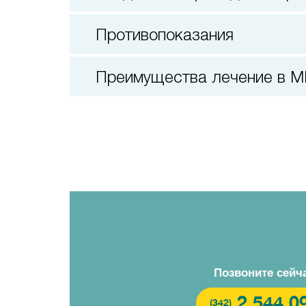
Противопоказания
Преимущества лечение в 
Позвоните сейч
2 544 0
(342)