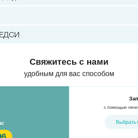
МЕДСИ
Свяжитесь с нами
удобным для вас способом
Зап
с помощью личн
Выбрать 
ас
96