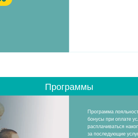
Программы
Программа лояльност
бонусы при оплате у
расплачиваться нако
за последующие услуг