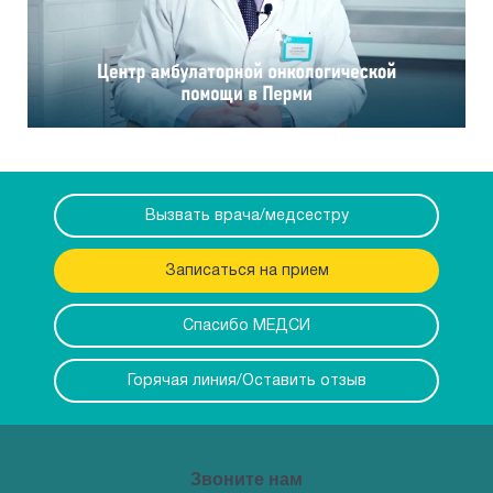
Вызвать врача/медсестру
Записаться на прием
Спасибо МЕДСИ
Горячая линия/Оставить отзыв
Звоните нам