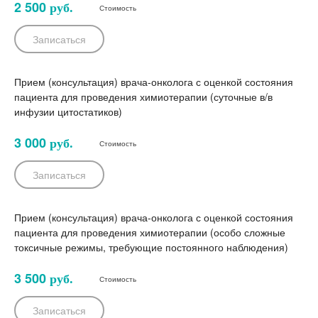
2 500
руб.
Стоимость
Записаться
Прием (консультация) врача-онколога с оценкой состояния
пациента для проведения химиотерапии (суточные в/в
инфузии цитостатиков)
3 000
руб.
Стоимость
Записаться
Прием (консультация) врача-онколога с оценкой состояния
пациента для проведения химиотерапии (особо сложные
токсичные режимы, требующие постоянного наблюдения)
3 500
руб.
Стоимость
Записаться