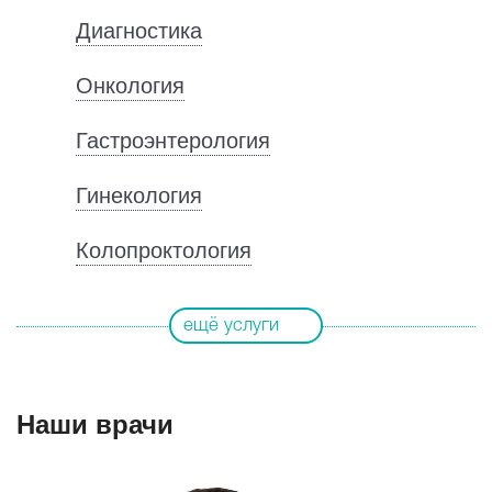
Диагностика
Онкология
Гастроэнтерология
Гинекология
Колопроктология
Неврология
ещё услуги
Травматология
Наши врачи