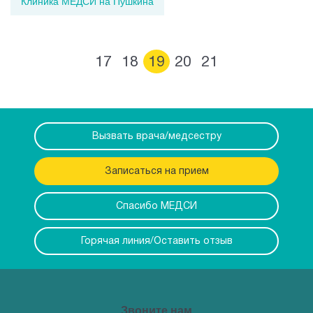
Клиника МЕДСИ на Пушкина
17
18
19
20
21
Вызвать врача/медсестру
Записаться на прием
Спасибо МЕДСИ
Горячая линия/Оставить отзыв
Звоните нам